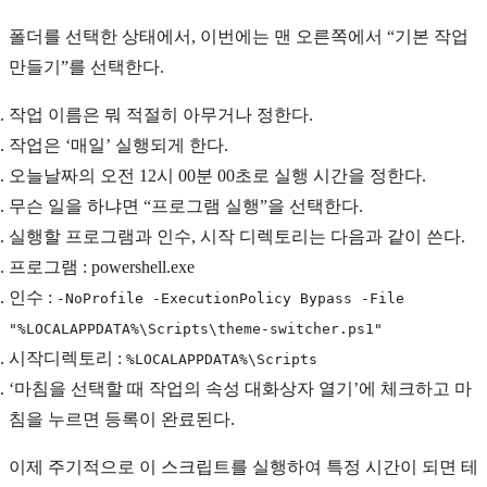
폴더를 선택한 상태에서, 이번에는 맨 오른쪽에서 “
기본 작업
만들기
”를 선택한다.
작업 이름은 뭐 적절히 아무거나 정한다.
작업은 ‘매일’ 실행되게 한다.
오늘날짜의 오전 12시 00분 00초로 실행 시간을 정한다.
무슨 일을 하냐면 “프로그램 실행”을 선택한다.
실행할 프로그램과 인수, 시작 디렉토리는 다음과 같이 쓴다.
프로그램 : powershell.exe
인수 :
-NoProfile -ExecutionPolicy Bypass -File
"%LOCALAPPDATA%\Scripts\theme-switcher.ps1"
시작디렉토리 :
%LOCALAPPDATA%\Scripts
‘마침을 선택할 때 작업의 속성 대화상자 열기’에 체크하고 마
침을 누르면 등록이 완료된다.
이제 주기적으로 이 스크립트를 실행하여 특정 시간이 되면 테