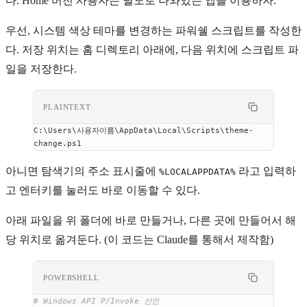
다. Home 버전 사용자는 별도로 나와있는 앱을 이용하자.
우선, 시스템 색상 테마를 변경하는 파워쉘 스크립트를 작성한
다. 저장 위치는 홈 디렉토리 아래에, 다음 위치에 스크립트 파
일을 저장한다.
PLAINTEXT
C:\Users\사용자이름\AppData\Local\Scripts\theme-
change.ps1
아니면 탐색기의 주소 표시줄에
라고 입력하
%LOCALAPPDATA%
고 엔터키를 눌러도 바로 이동할 수 있다.
아래 파일을 위 폴더에 바로 만들거나, 다른 곳에 만들어서 해
당 위치로 옮겨둔다. (이 코드는 Claude를 통해서 제작함)
POWERSHELL
# Windows API P/Invoke 선언