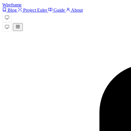
Wireframe
Blog
Project Euler
Guide
About