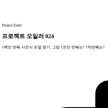
Project Euler
프로젝트 오일러 024
1백만 번째 사전식 순열 찾기. 그럼 1천만 번째는? 1억번째는?